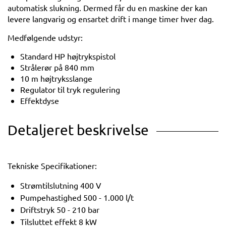
automatisk slukning. Dermed får du en maskine der kan
levere langvarig og ensartet drift i mange timer hver dag.
Medfølgende udstyr:
Standard HP højtrykspistol
Strålerør på 840 mm
10 m højtryksslange
Regulator til tryk regulering
Effektdyse
Detaljeret beskrivelse
Tekniske Specifikationer:
Strømtilslutning 400 V
Pumpehastighed 500 - 1.000 l/t
Driftstryk 50 - 210 bar
Tilsluttet effekt 8 kW