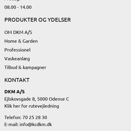
08.00 - 14.00​
PRODUKTER OG YDELSER
OM DKM A/S
Home & Garden
Professionel
Vaskeanlæg
Tilbud & kampagner
KONTAKT
DKM A/S
Ejlskovsgade 8, 5000 Odense C
Klik her for rutevejledning​
Telefon: 70 25 28 30
E-mail:
info@kcdkm.dk