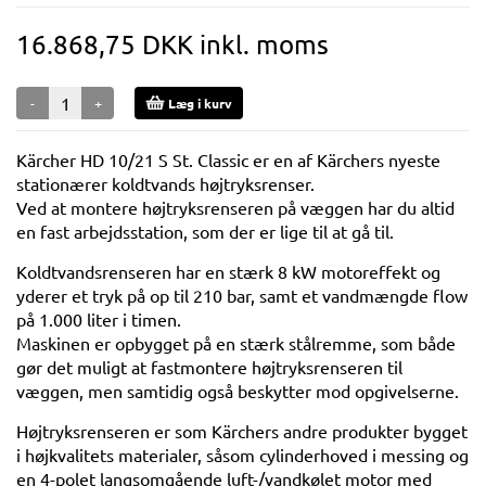
16.868,75 DKK inkl. moms
-
+
Læg i kurv
Kärcher HD 10/21 S St. Classic er en af Kärchers nyeste
stationærer koldtvands højtryksrenser.
Ved at montere højtryksrenseren på væggen har du altid
en fast arbejdsstation, som der er lige til at gå til.
Koldtvandsrenseren har en stærk 8 kW motoreffekt og
yderer et tryk på op til 210 bar, samt et vandmængde flow
på 1.000 liter i timen.
Maskinen er opbygget på en stærk stålremme, som både
gør det muligt at fastmontere højtryksrenseren til
væggen, men samtidig også beskytter mod opgivelserne.
Højtryksrenseren er som Kärchers andre produkter bygget
i højkvalitets materialer, såsom cylinderhoved i messing og
en 4-polet langsomgående luft-/vandkølet motor med