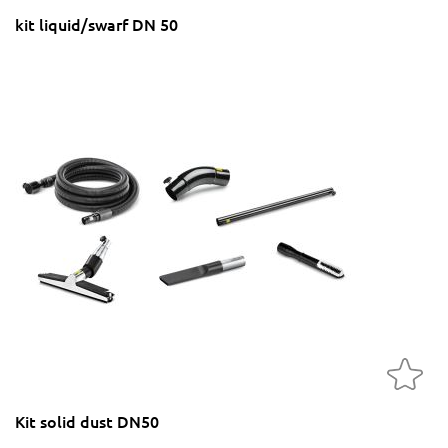
kit liquid/swarf DN 50
Kit solid dust DN50