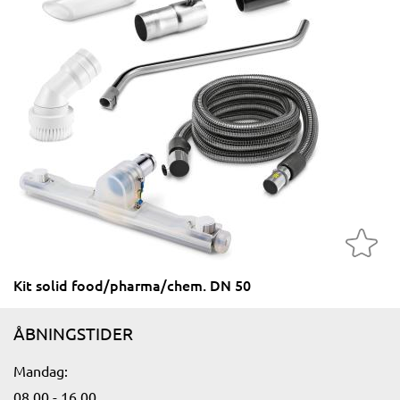
Kit solid food/pharma/chem. DN 50
ÅBNINGSTIDER
Mandag:​
08.00 - 16.00​