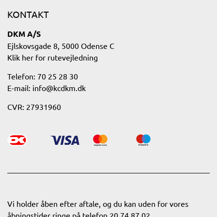
KONTAKT
DKM A/S
Ejlskovsgade 8, 5000 Odense C
Klik her for rutevejledning​
Telefon: 70 25 28 30
E-mail:
info@kcdkm.dk
CVR: 27931960​
Vi holder åben efter aftale, og du kan uden for vores
åbningstider ringe på telefon 20 74 87 02.