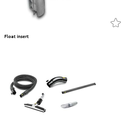
Float insert