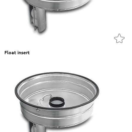
Float insert