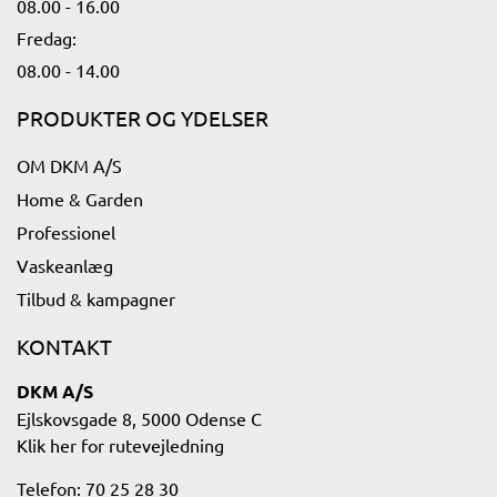
08.00 - 16.00​
Fredag:
08.00 - 14.00​
PRODUKTER OG YDELSER
OM DKM A/S
Home & Garden
Professionel
Vaskeanlæg
Tilbud & kampagner
KONTAKT
DKM A/S
Ejlskovsgade 8, 5000 Odense C
Klik her for rutevejledning​
Telefon: 70 25 28 30