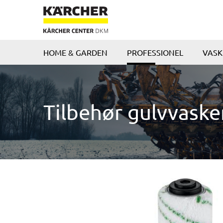
HOME & GARDEN
PROFESSIONEL
VAS
Tilbehør gulvvaske