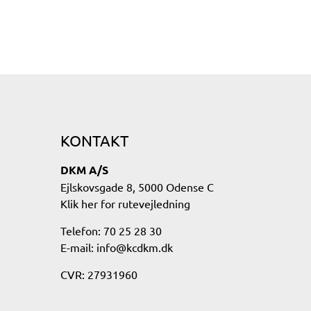
KONTAKT
DKM A/S
Ejlskovsgade 8, 5000 Odense C
Klik her for rutevejledning​
Telefon: 70 25 28 30
E-mail:
info@kcdkm.dk
CVR: 27931960​