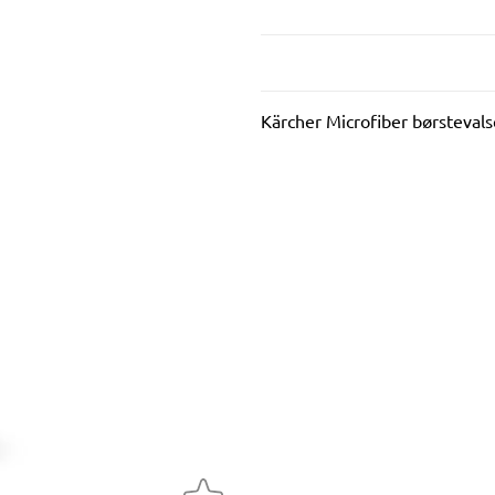
Kärcher Microfiber børstevals