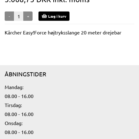
-
+
Læg i kurv
Kärcher Easy!Force højtryksslange 20 meter drejebar
ÅBNINGSTIDER
Mandag:​
08.00 - 16.00​
Tirsdag:
08.00 - 16.00​
Onsdag:
08.00 - 16.00​